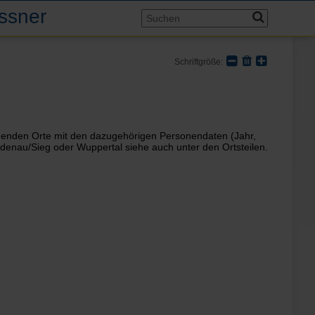
assner
Schriftgröße:
mmenden Orte mit den dazugehörigen Personendaten (Jahr,
denau/Sieg oder Wuppertal siehe auch unter den Ortsteilen.