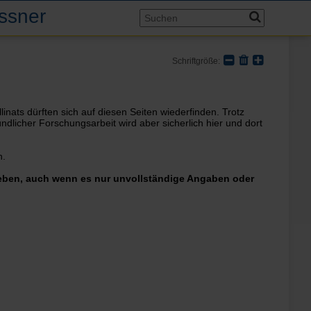
assner
Schriftgröße:
linats dürften sich auf diesen Seiten wiederfinden. Trotz
ündlicher Forschungsarbeit wird aber sicherlich hier und dort
n.
 geben, auch wenn es nur unvollständige Angaben oder