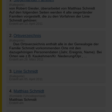
(Kategorie)
von Robert Giesler, überarbeitet von Matthias
Schmidt
Auf den folgenden Seiten werden 4 alte siegerländer
Familien vorgestellt, die zu den Vorfahren der Linie
Schmidt gehören:
Erstellt am 13. April 2011
2.
Ortsverzeichnis
(Kategorie)
Das Ortsverzeichnis enthält alle in der Genealogie der
Familie
Schmidt
vorkommenden Orte mit den
dazugehörigen Personendaten (Jahr, Ereignis, Name). Bei
Orten wie z.B. Kaukehmen/Kr. Niederung/Opr., ...
Erstellt am 26. März 2011
3.
Linie
Schmidt
(Kategorie)
Erstellt am 05. April 2011
4.
Matthias
Schmidt
(Kontakte / Uncategorised)
Matthias
Schmidt
Erstellt am