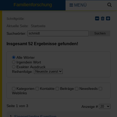
Familienforschung
MENÜ
Schriftgröße:
Aktuelle Seite:
Startseite
Suchwörter:
Suchen
Insgesamt
52
Ergebnisse gefunden!
Alle Wörter
Irgendein Wort
Exakter Ausdruck
Reihenfolge:
Kategorien
Kontakte
Beiträge
Newsfeeds
Weblinks
Seite 1 von 3
Anzeige #
1.
Siegenländer Familien