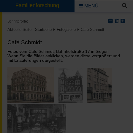
Familienforschung
MENÜ
Schriftgröße:
Aktuelle Seite:
Startseite
Fotogalerie
Café Schmidt
Café Schmidt
Fotos vom Café Schmidt, Bahnhofstraße 17 in Siegen
Wenn Sie die Bilder anklicken, werden diese vergrößert und
mit Erläuterungen dargestellt.