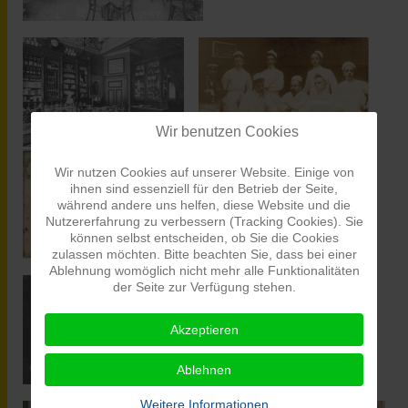
Wir benutzen Cookies
Wir nutzen Cookies auf unserer Website. Einige von
ihnen sind essenziell für den Betrieb der Seite,
während andere uns helfen, diese Website und die
Nutzererfahrung zu verbessern (Tracking Cookies). Sie
können selbst entscheiden, ob Sie die Cookies
zulassen möchten. Bitte beachten Sie, dass bei einer
Ablehnung womöglich nicht mehr alle Funktionalitäten
der Seite zur Verfügung stehen.
Akzeptieren
Ablehnen
Weitere Informationen