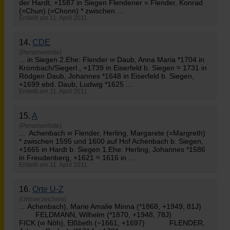
der Hardt, +1587 in Siegen Flendener =
Flender
, Konrad
(=Chun) (=Chonn) * zwischen ...
Erstellt am 11. April 2011
14.
CDE
(Personenliste)
... in Siegen 2.Ehe:
Flender
∞ Daub, Anna Maria *1704 in
Krombach/Siegerl., +1739 in Eiserfeld b. Siegen ≈ 1731 in
Rödgen Daub, Johannes *1648 in Eiserfeld b. Siegen,
+1699 ebd. Daub, Ludwig *1625 ...
Erstellt am 11. April 2011
15.
A
(Personenliste)
... Achenbach ∞
Flender
, Herling, Margarete (=Margreth)
* zwischen 1595 und 1600 auf Hof Achenbach b. Siegen,
+1665 in Hardt b. Siegen 1.Ehe: Herling, Johannes *1586
in Freudenberg, +1621 ≈ 1616 in ...
Erstellt am 11. April 2011
16.
Orte U-Z
(Ortsverzeichnis)
... Achenbach), Marie Amalie Minna (*1868, +1949, 81J)
FELDMANN, Wilhelm (*1870, +1948, 78J)
FICK (∞ Nöh), Elßbeth (~1661, +1697)
FLENDER
,