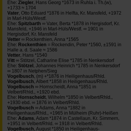
Ehe:
Ziegler
, Hans Georg *1673 in Ruhla i. Th.(w),
+1733 ≈ 1704
Vater
, Otto Eduard *1876 in Helfta, Kr. Mansfeld, +1972
in Marl-Hüls/Westf.
Ehe:
Spitzbarth
∞ Vater, Berta *1878 in Hergisdorf, Kr.
Mansfeld, +1946 in Marl-Hüls/Westf. ∞ 1901 in
Hergisdorf, Kr. Mansfeld
Vetter
∞ Rockenthien, Anna *1565
Ehe:
Rockenthien
= Rockendin, Peter *1560, ±1591 in
Halle a. d. Saale ≈ 1586
Vetter
, Hans *1540
Vitt
∞ Stötzel, Catharine Elise *1785 in Nenkersdorf
Ehe:
Stötzel
, Johannes Heinrich *1785 in Nenkersdorf
∞ 1807 in Netphen/Sieg
Vogelbusch
, (m) +*1876 in Heiligenhaus/Rhld.
Vogelbusch
, Albert *1858 in Heiligenhaus/Rhld.
Vogelbusch
∞ Hornscheidt, Anna *1851 in
Velbert/Rhld., +1920 ebd.
Ehe:
Hornscheidt
, Wilhelm *1850 in Velbert/Rhld.,
+1930 ebd. ∞ 1876 in Velbert/Rhld.
Vogelbusch
∞ Adams, Anna *1882 in
Heiligenhaus/Rhld., +1965 in Mülheim (Ruhr)-Heißen
Ehe:
Adams
, Adam *1874 in Castellaun, Kr. Simmern,
+1951 in Velbert/Rhld. ∞ 1918 in Velbert/Rhld.
Vogelbusch
, August *1850 in Heiligenhaus-